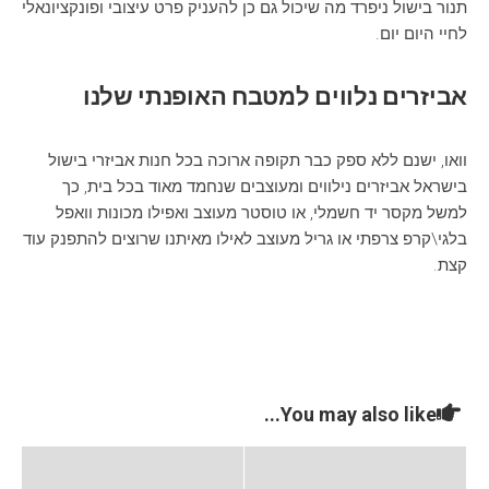
תנור בישול ניפרד מה שיכול גם כן להעניק פרט עיצובי ופונקציונאלי
לחיי היום יום.
אביזרים נלווים למטבח האופנתי שלנו
וואו, ישנם ללא ספק כבר תקופה ארוכה בכל חנות אביזרי בישול
בישראל אביזרים נילווים ומעוצבים שנחמד מאוד בכל בית, כך
למשל מקסר יד חשמלי, או טוסטר מעוצב ואפילו מכונות וואפל
בלגי\קרפ צרפתי או גריל מעוצב לאילו מאיתנו שרוצים להתפנק עוד
קצת.
You may also like...