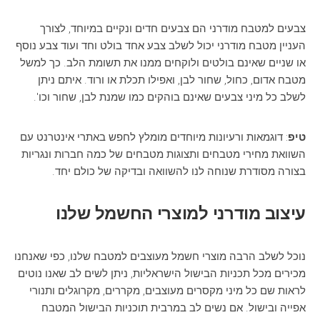
צבעים למטבח מודרני הם צבעים חדים ונקיים במיוחד, לצורך
העניין מטבח מודרני יכול לשלב צבע אחד בולט וחד ועוד צבע נוסף
או שניים שאינם בולטים ולוקחים ממנו את תשומת הלב. כך למשל
מטבח אדום, כחול, שחור לבן, ואפילו תכלת או ורוד. איתם ניתן
לשלב כל מיני צבעים שאינם בוהקים כמו שמנת לבן, שחור וכו'.
טיפ
: דוגמאות ורעיונות מיוחדים מומלץ לחפש באתרי אינטרנט עם
השוואת מחירי מטבחים ותצוגות מטבחים של כמה חברות ונגריות
בצורה מסודרת שנוחה לנו להשוואה ובדיקה של כולם יחד.
עיצוב מודרני למוצרי החשמל שלנו
נוכל לשלב הרבה מוצרי חשמל מעוצבים למטבח שלנו, כפי שאנחנו
מכירים מכל תכניות הבישול הישראליות, ניתן לשים לב שאנו נוטים
לראות שם כל מיני מקסרים מעוצבים, מקררים, מקרוגלים ותנורי
אפייה ובישול. אם נשים לב במרבית תוכניות הבישול המטבח