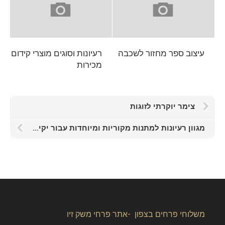
עיצוב ספר מחזור לשכבה
רעיונות וסוגים מוצרי קידום
מכירות
צימר יוקרתי לזוגות
מגוון רעיונות למתנות מקוריות ומיוחדות עבור יקיריכם
משלוחי פרחים בצפון -אתר פרחי משק זיו