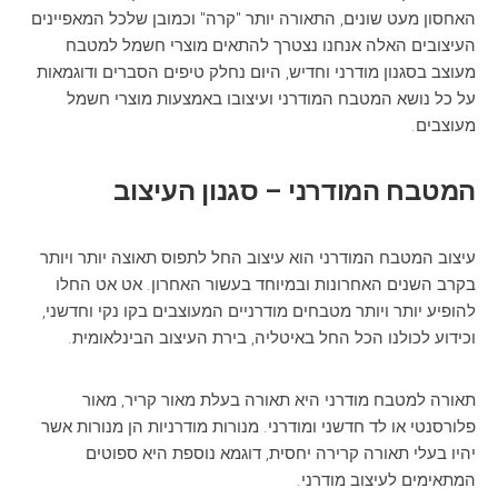
האחסון מעט שונים, התאורה יותר "קרה" וכמובן שלכל המאפיינים
העיצובים האלה אנחנו נצטרך להתאים מוצרי חשמל למטבח
מעוצב בסגנון מודרני וחדיש, היום נחלק טיפים הסברים ודוגמאות
על כל נושא המטבח המודרני ועיצובו באמצעות מוצרי חשמל
מעוצבים.
המטבח המודרני – סגנון העיצוב
עיצוב המטבח המודרני הוא עיצוב החל לתפוס תאוצה יותר ויותר
בקרב השנים האחרונות ובמיוחד בעשור האחרון. אט אט החלו
להופיע יותר ויותר מטבחים מודרניים המעוצבים בקו נקי וחדשני,
וכידוע לכולנו הכל החל באיטליה, בירת העיצוב הבינלאומית.
תאורה למטבח מודרני היא תאורה בעלת מאור קריר, מאור
פלורסנטי או לד חדשני ומודרני. מנורות מודרניות הן מנורות אשר
יהיו בעלי תאורה קרירה יחסית, דוגמא נוספת היא ספוטים
המתאימים לעיצוב מודרני.