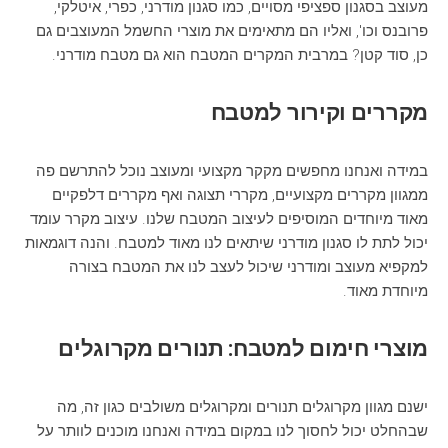
מעוצב בסגנון ספציפי מסויים, כמו סגנון מודרני, כפרי, איטלקי,
פרובנס וכו', ואליו הם מתאימים את מוצרי החשמל המעוצבים גם
כן, סוד קטן? במרבית המקרים המטבח הוא גם מטבח מודרני.
מקררים וקירור למטבח
במידה ואנחנו מחפשים מקקר מקצועי ומעוצב נוכל להתרשם פה
ממגוון מקררים מקצועיים, מקררי תצוגה ואף מקררים דלפקיים
מאוד מיוחדים המוסיפים לעיצוב המטבח שלנו. עיצוב מקרר עומד
יכול לתת לו סגנון מודרני שיתאים לנו מאוד למטבח. והנה דוגמאות
למקפיא מעוצב ומודרני שיכול לעצב לנו את המטבח בצורה
מיוחדת מאוד.
מוצרי חימום למטבח: תנורים מקרוגלים
ישנם מגוון מקרוגלים תנורים ומקרוגלים משולבים כגון זה, מה
שבהחלט יכול לחסוך לנו במקום במידה ואנחנו מוכנים לוותר על