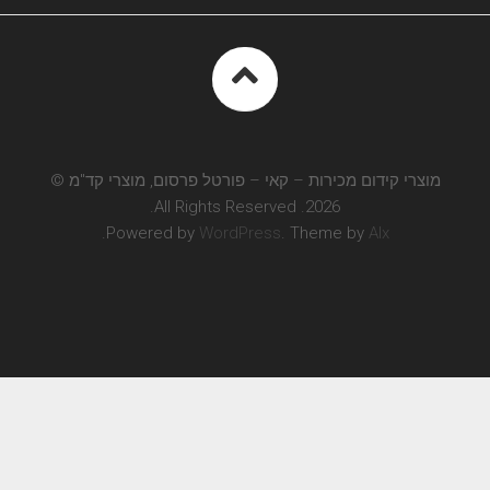
מוצרי קידום מכירות – קאי – פורטל פרסום, מוצרי קד"מ ©
2026. All Rights Reserved.
.
Powered by
WordPress
. Theme by
Alx