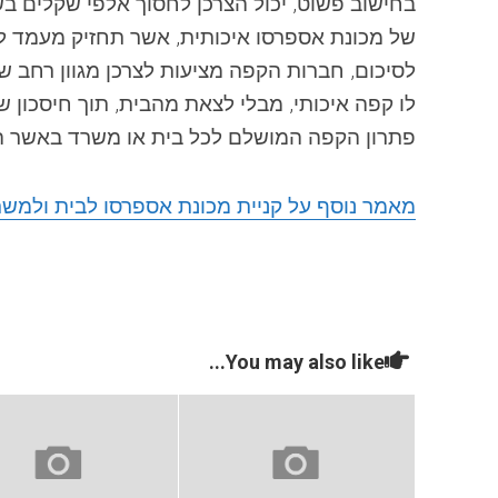
בחישוב פשוט, יכול הצרכן לחסוך אלפי שקלים ב
של
מכונת
אספרסו איכותית, אשר תחזיק מעמד לא
לסיכום, חברות ה
קפה
מציעות לצרכן מגוון רחב 
לו
קפה
איכותי, מבלי לצאת מהבית, תוך חיסכון ש
פתרון ה
קפה
המושלם לכל בית או משרד באשר ה
מאמר נוסף על קניית מכונת אספרסו לבית ולמש
You may also like...