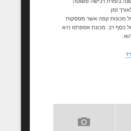
שנה בעזרת רכישה פשוטה
ורך זמן.
של
מכונות
קפה
אשר מספקות
ל כסף רב.
מכונת
אספרסו היא
וא.
רד