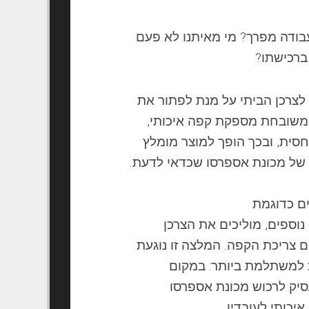
בודה מפרך? מי מאיתנו לא פעם
ברכישתו?
צרכן הביתי על מנת לפתור את
משובחת מספקת
קפה
איכותי,
חסית, ובכך הופך למוצר מומלץ
 של
מכונת
אספרסו שכדאי לדעת.
ם כדוגמת
נוספים, מוליכים את הצרכן
 צריכת ה
קפה
. המלצה זו נוגעת
למשתלמת ביותר: במקום
סיק לרכוש
מכונת
אספרסו
איכותי לעובדיו.