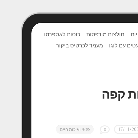
ות
חולצות מודפסות
כוסות לאספרסו
טים עם לוגו
מעמד לכרטיס ביקור
ת קפה
17/11/20
0
פנאי ואיכות חיים