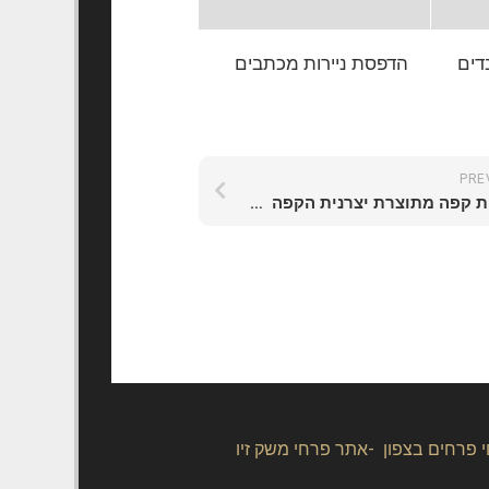
דים
הדפסת ניירות מכתבים
PRE
מכונות קפה מתוצרת יצרנית הקפה – Saeco
 פרחים בצפון -אתר פרחי משק זיו