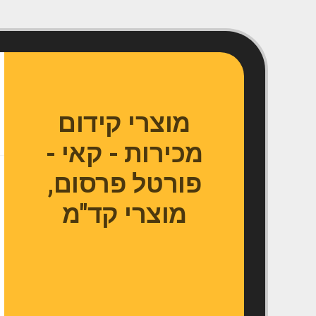
Ski
t
conten
מוצרי קידום
מכירות - קאי -
פורטל פרסום,
מוצרי קד"מ